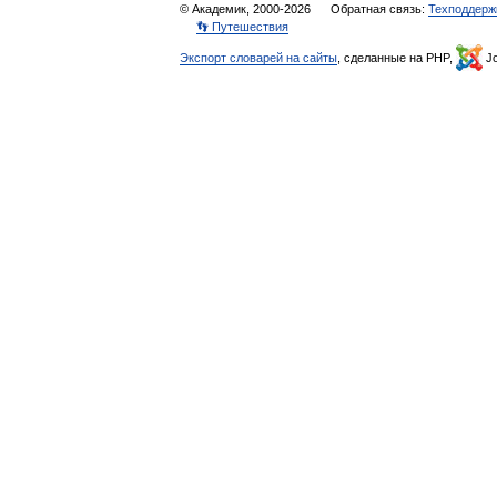
© Академик, 2000-2026
Обратная связь:
Техподдерж
👣 Путешествия
Экспорт словарей на сайты
, сделанные на PHP,
Jo